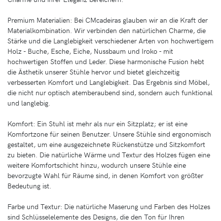
Premium Materialien: Bei CMcadeiras glauben wir an die Kraft der
Materialkombination. Wir verbinden den natürlichen Charme, die
Stärke und die Langlebigkeit verschiedener Arten von hochwertigem
Holz - Buche, Esche, Eiche, Nussbaum und Iroko - mit
hochwertigen Stoffen und Leder. Diese harmonische Fusion hebt
die Ästhetik unserer Stühle hervor und bietet gleichzeitig
verbesserten Komfort und Langlebigkeit. Das Ergebnis sind Möbel,
die nicht nur optisch atemberaubend sind, sondern auch funktional
und langlebig.
Komfort: Ein Stuhl ist mehr als nur ein Sitzplatz; er ist eine
Komfortzone für seinen Benutzer. Unsere Stühle sind ergonomisch
gestaltet, um eine ausgezeichnete Rückenstütze und Sitzkomfort
zu bieten. Die natürliche Wärme und Textur des Holzes fügen eine
weitere Komfortschicht hinzu, wodurch unsere Stühle eine
bevorzugte Wahl für Räume sind, in denen Komfort von größter
Bedeutung ist.
Farbe und Textur: Die natürliche Maserung und Farben des Holzes
sind Schlüsselelemente des Designs, die den Ton für Ihren