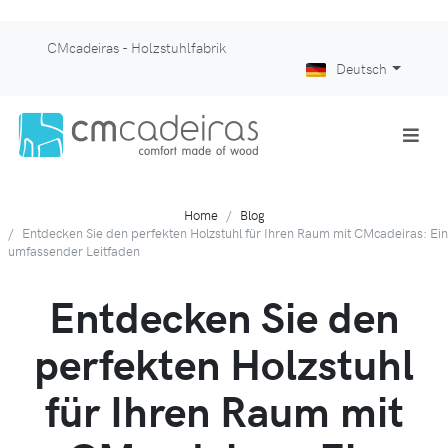
CMcadeiras - Holzstuhlfabrik
Deutsch
Home
Blog
Entdecken Sie den perfekten Holzstuhl für Ihren Raum mit CMcadeiras: Ein
umfassender Leitfaden
Entdecken Sie den
perfekten Holzstuhl
für Ihren Raum mit