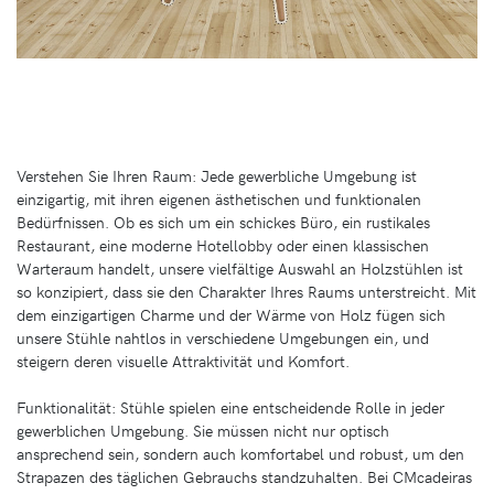
Verstehen Sie Ihren Raum: Jede gewerbliche Umgebung ist
einzigartig, mit ihren eigenen ästhetischen und funktionalen
Bedürfnissen. Ob es sich um ein schickes Büro, ein rustikales
Restaurant, eine moderne Hotellobby oder einen klassischen
Warteraum handelt, unsere vielfältige Auswahl an Holzstühlen ist
so konzipiert, dass sie den Charakter Ihres Raums unterstreicht. Mit
dem einzigartigen Charme und der Wärme von Holz fügen sich
unsere Stühle nahtlos in verschiedene Umgebungen ein, und
steigern deren visuelle Attraktivität und Komfort.
Funktionalität: Stühle spielen eine entscheidende Rolle in jeder
gewerblichen Umgebung. Sie müssen nicht nur optisch
ansprechend sein, sondern auch komfortabel und robust, um den
Strapazen des täglichen Gebrauchs standzuhalten. Bei CMcadeiras