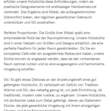
erfüllen unsere Holzstühle diese Anforderungen, indem sie
praktische Designelemente mit erstklassiger Handwerkskunst
verbinden. Das Ergebnis sind Möbel, die außergewöhnlichen
Sitzkomfort bieten, den täglichen gewerblichen Gebrauch
unterstützen und Stil ausstrahlen.
Perfekte Proportionen: Die Größe Ihrer Möbel spielt eine
entscheidende Rolle bei der Raumoptimierung. Unsere Holzstühle
sind in einer Vielzahl von Größen und Designs erhältlich, die eine
perfekte Passform für jeden Raum gewährleisten. Ob Sie ein
kompaktes Café oder ein ausgedehntes Restaurant haben, unsere
Stühle können so angepasst werden, dass sie den vorhandenen
Raum optimal nutzen und so eine ausgewogene und harmonische
Umgebung schaffen.
Stil: Es gibt etwas Zeitloses an der Anziehungskraft eines gut
gefertigten Holzstuhls. Er verkörpert ein Gefühl von Tradition,
Wärme und Stil, das vielseitig genug ist, um jede Einrichtung, ob
traditionell, modern oder rustikal, zu ergänzen. Unsere Holzstühle,
mit akribischer Liebe zum Detail gefertigt, dienen als Statement-
Stücke, die jede gewerbliche Umgebung mit ihrem einzigartigen
Charme und ihrer Eleganz bereichern.