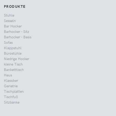
PRODUKTE
Stühle
Sesseln
Bar Hocker
Barhocker - Sitz
Barhocker - Basis
Sofas
Klappstuhl
Bürostühle
Niedrige Hocker
kleine Tisch
Banketttisch
Haus
Klassiker
Geriatrie
Tischplatten
Tischfuß
Sitzbänke