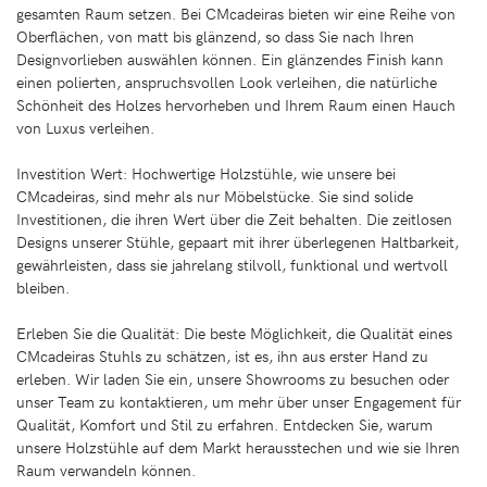
gesamten Raum setzen. Bei CMcadeiras bieten wir eine Reihe von
Oberflächen, von matt bis glänzend, so dass Sie nach Ihren
Designvorlieben auswählen können. Ein glänzendes Finish kann
einen polierten, anspruchsvollen Look verleihen, die natürliche
Schönheit des Holzes hervorheben und Ihrem Raum einen Hauch
von Luxus verleihen.
Investition Wert: Hochwertige Holzstühle, wie unsere bei
CMcadeiras, sind mehr als nur Möbelstücke. Sie sind solide
Investitionen, die ihren Wert über die Zeit behalten. Die zeitlosen
Designs unserer Stühle, gepaart mit ihrer überlegenen Haltbarkeit,
gewährleisten, dass sie jahrelang stilvoll, funktional und wertvoll
bleiben.
Erleben Sie die Qualität: Die beste Möglichkeit, die Qualität eines
CMcadeiras Stuhls zu schätzen, ist es, ihn aus erster Hand zu
erleben. Wir laden Sie ein, unsere Showrooms zu besuchen oder
unser Team zu kontaktieren, um mehr über unser Engagement für
Qualität, Komfort und Stil zu erfahren. Entdecken Sie, warum
unsere Holzstühle auf dem Markt herausstechen und wie sie Ihren
Raum verwandeln können.