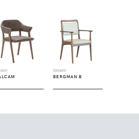
SEHEN
SEHEN
seln
Sesseln
ALCAM
BERGMAN B