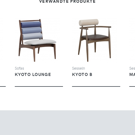
VERWANDTE PRODUKTE
SEHEN
SEHEN
Sofas
Sesseln
Ses
KYOTO LOUNGE
KYOTO B
M