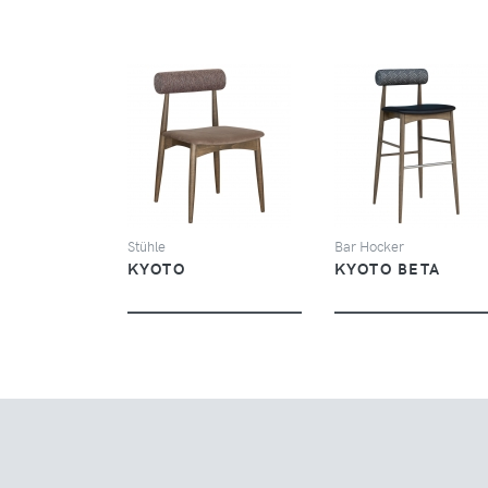
SEHEN
SEHEN
Stühle
Bar Hocker
KYOTO
KYOTO BETA