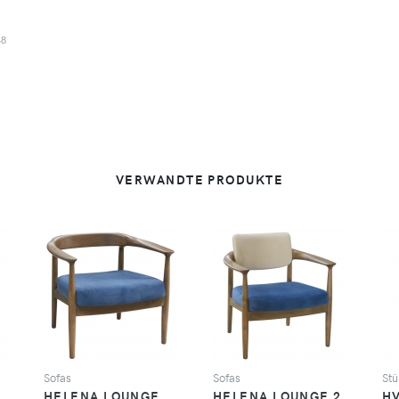
48
VERWANDTE PRODUKTE
SEHEN
SEHEN
Sofas
Sofas
Stü
HELENA LOUNGE
HELENA LOUNGE 2
HV