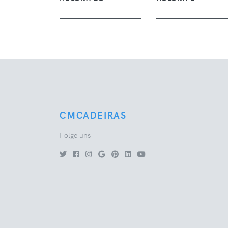
CMCADEIRAS
Folge uns