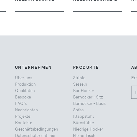
UNTERNEHMEN
PRODUKTE
A
Über uns
Stühle
Erh
Produktion
Sesseln
Qualitäten
Bar Hocker
Bespoke
Barhocker - Sitz
FAQ's
Barhocker - Basis
Nachrichten
Sofas
Projekte
Klappstuhl
Kontakte
Bürostühle
Geschäftsbedingungen
Niedrige Hocker
Datenschutzrichtlinie
kleine Tisch