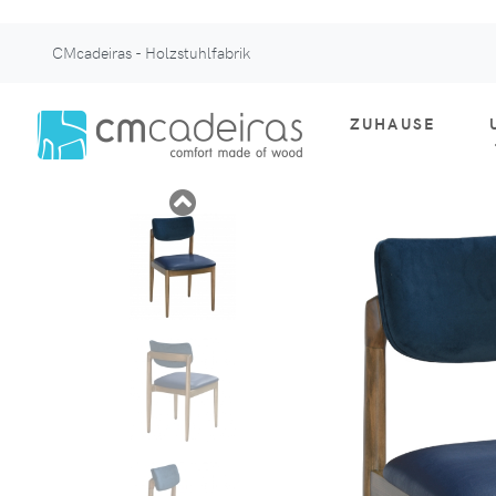
CMcadeiras - Holzstuhlfabrik
ZUHAUSE