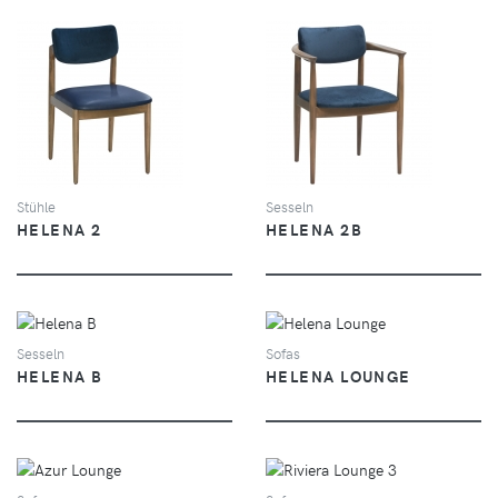
SEHEN
SEHEN
Stühle
Sesseln
HELENA 2
HELENA 2B
SEHEN
SEHEN
Sesseln
Sofas
HELENA B
HELENA LOUNGE
SEHEN
SEHEN