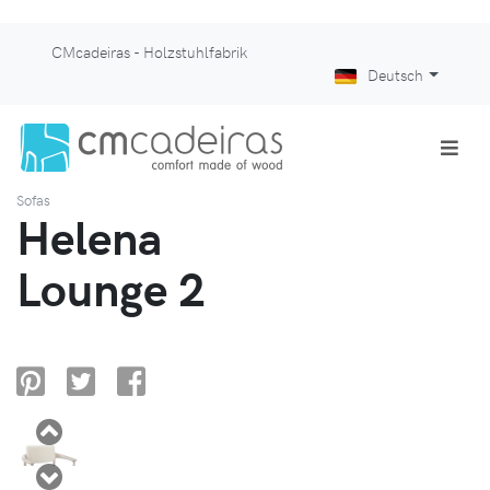
CMcadeiras - Holzstuhlfabrik
Deutsch
Sofas
Helena
Lounge 2