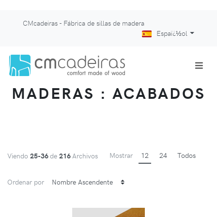
CMcadeiras - Fábrica de sillas de madera
Espaï¿½ol
MADERAS : ACABADOS
Mostrar
12
24
Todos
Viendo
25-36
de
216
Archivos
Ordenar por