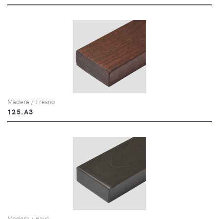
Madera / Fresno
125.A3
Madera / Haya