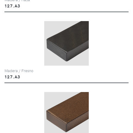
127.A3
Madera / Fresno
127.A3