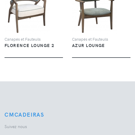
VUE
VUE
Canapés et Fauteuils
Canapés et Fauteuils
FLORENCE LOUNGE 2
AZUR LOUNGE
CMCADEIRAS
Suivez nous