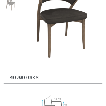
MESURES (EN CM)
7.5 Kg
68