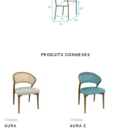
80
48
47
54
54
PRODUITS CONNEXES
VUE
VUE
Chaises
Chaises
AURA
AURA 2