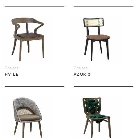
VUE
VUE
Chaises
Chaises
HVILE
AZUR 3
VUE
VUE