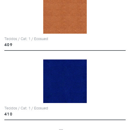
Tecidos / Cat. 1 / Ecosued
409
Tecidos / Cat. 1 / Ecosued
410