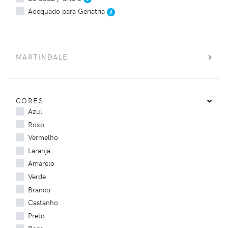
Adequado para Geriatria
MARTINDALE
CORES
Azul
Roxo
Vermelho
Laranja
Amarelo
Verde
Branco
Castanho
Preto