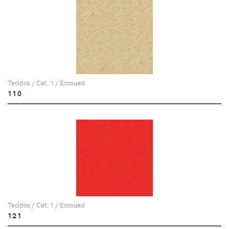
Tecidos / Cat. 1 / Ecosued
110
Tecidos / Cat. 1 / Ecosued
121