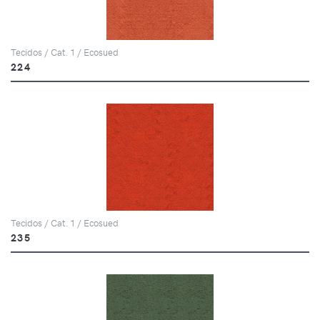
Tecidos / Cat. 1 / Ecosued
224
Tecidos / Cat. 1 / Ecosued
235