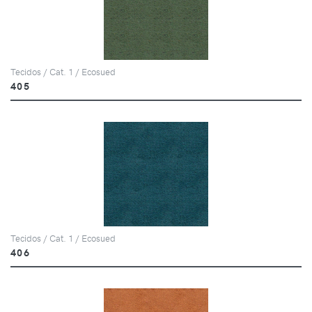
Tecidos / Cat. 1 / Ecosued
405
Tecidos / Cat. 1 / Ecosued
406