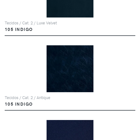
Tecidos / Cat. 2 / Luxe Velvet
105 INDIGO
Tecidos / Cat. 2 / Antique
105 INDIGO