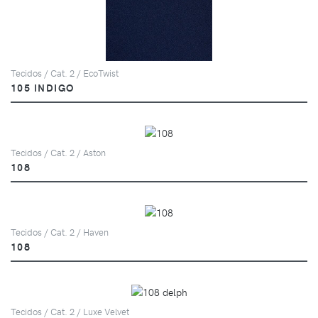
Tecidos / Cat. 2 / EcoTwist
105 INDIGO
Tecidos / Cat. 2 / Aston
108
Tecidos / Cat. 2 / Haven
108
Tecidos / Cat. 2 / Luxe Velvet