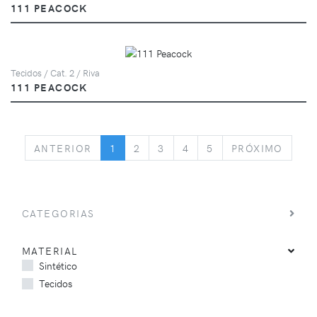
111 PEACOCK
Tecidos / Cat. 2 / Riva
111 PEACOCK
PREVIOUS
NEXT
ANTERIOR
1
2
3
4
5
PRÓXIMO
CATEGORIAS
MATERIAL
Sintético
Tecidos