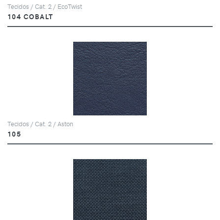
Tecidos / Cat. 2 / EcoTwist
104 COBALT
Tecidos / Cat. 2 / Aston
105