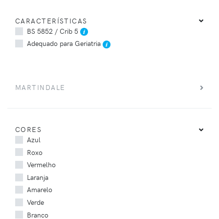
CARACTERÍSTICAS
BS 5852 / Crib 5
Adequado para Geriatria
MARTINDALE
CORES
Azul
Roxo
Vermelho
Laranja
Amarelo
Verde
Branco