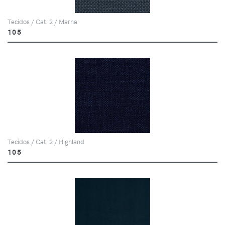
Tecidos / Cat. 2 / Marna
105
Tecidos / Cat. 2 / Highland
105