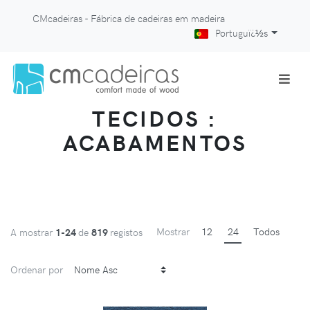
CMcadeiras - Fábrica de cadeiras em madeira
Portuguï¿½s
TECIDOS :
ACABAMENTOS
Mostrar
12
24
Todos
A mostrar
1-24
de
819
registos
Ordenar por