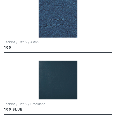
Tecidos / Cat. 2 / Aston
100
Tecidos / Cat. 2 / Brookland
100 BLUE