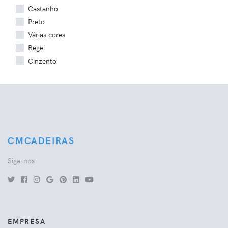
Castanho
Preto
Várias cores
Bege
Cinzento
CMCADEIRAS
Siga-nos
EMPRESA