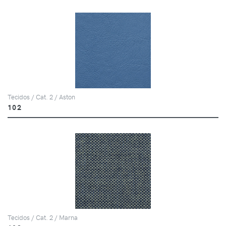
Tecidos / Cat. 2 / Aston
102
Tecidos / Cat. 2 / Marna