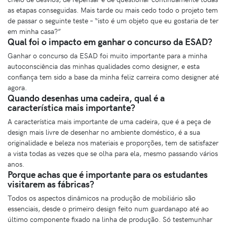
as etapas conseguidas. Mais tarde ou mais cedo todo o projeto tem
de passar o seguinte teste – “isto é um objeto que eu gostaria de ter
em minha casa?”
Qual foi o impacto em ganhar o concurso da ESAD?
Ganhar o concurso da ESAD foi muito importante para a minha
autoconsciência das minhas qualidades como designer, e esta
confiança tem sido a base da minha feliz carreira como designer até
agora.
Quando desenhas uma cadeira, qual é a
característica mais importante?
A característica mais importante de uma cadeira, que é a peça de
design mais livre de desenhar no ambiente doméstico, é a sua
originalidade e beleza nos materiais e proporções, tem de satisfazer
a vista todas as vezes que se olha para ela, mesmo passando vários
anos.
Porque achas que é importante para os estudantes
visitarem as fábricas?
Todos os aspectos dinâmicos na produção de mobiliário são
essenciais, desde o primeiro design feito num guardanapo até ao
último componente fixado na linha de produção. Só testemunhar