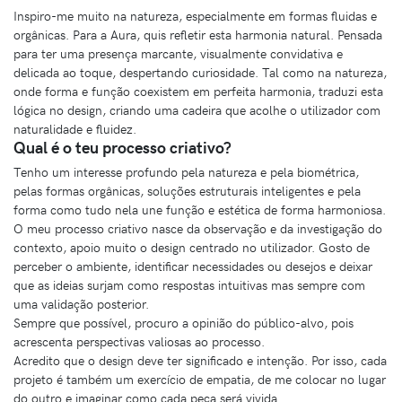
Inspiro-me muito na natureza, especialmente em formas fluidas e
orgânicas. Para a Aura, quis refletir esta harmonia natural. Pensada
para ter uma presença marcante, visualmente convidativa e
delicada ao toque, despertando curiosidade. Tal como na natureza,
onde forma e função coexistem em perfeita harmonia, traduzi esta
lógica no design, criando uma cadeira que acolhe o utilizador com
naturalidade e fluidez.
Qual é o teu processo criativo?
Tenho um interesse profundo pela natureza e pela biométrica,
pelas formas orgânicas, soluções estruturais inteligentes e pela
forma como tudo nela une função e estética de forma harmoniosa.
O meu processo criativo nasce da observação e da investigação do
contexto, apoio muito o design centrado no utilizador. Gosto de
perceber o ambiente, identificar necessidades ou desejos e deixar
que as ideias surjam como respostas intuitivas mas sempre com
uma validação posterior.
Sempre que possível, procuro a opinião do público-alvo, pois
acrescenta perspectivas valiosas ao processo.
Acredito que o design deve ter significado e intenção. Por isso, cada
projeto é também um exercício de empatia, de me colocar no lugar
do outro e imaginar como cada peça será vivida.