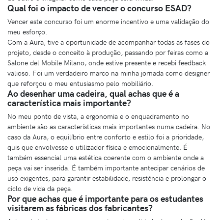
Qual foi o impacto de vencer o concurso ESAD?
Vencer este concurso foi um enorme incentivo e uma validação do
meu esforço.
Com a Aura, tive a oportunidade de acompanhar todas as fases do
projeto, desde o conceito à produção, passando por feiras como a
Salone del Mobile Milano, onde estive presente e recebi feedback
valioso. Foi um verdadeiro marco na minha jornada como designer
que reforçou o meu entusiasmo pelo mobiliário.
Ao desenhar uma cadeira, qual achas que é a
característica mais importante?
No meu ponto de vista, a ergonomia e o enquadramento no
ambiente são as características mais importantes numa cadeira. No
caso da Aura, o equilíbrio entre conforto e estilo foi a prioridade,
quis que envolvesse o utilizador física e emocionalmente. É
também essencial uma estética coerente com o ambiente onde a
peça vai ser inserida. É também importante antecipar cenários de
uso exigentes, para garantir estabilidade, resistência e prolongar o
ciclo de vida da peça.
Por que achas que é importante para os estudantes
visitarem as fábricas dos fabricantes?