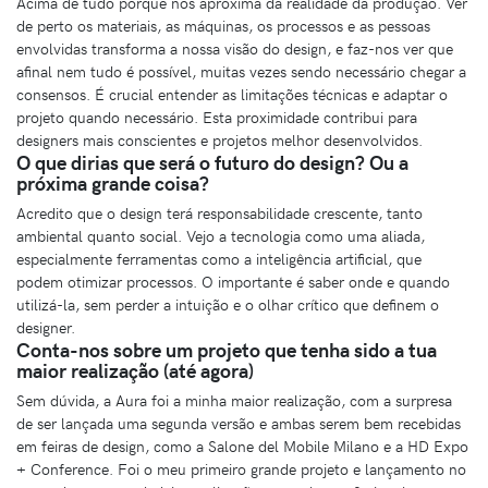
Acima de tudo porque nos aproxima da realidade da produção. Ver
de perto os materiais, as máquinas, os processos e as pessoas
envolvidas transforma a nossa visão do design, e faz-nos ver que
afinal nem tudo é possível, muitas vezes sendo necessário chegar a
consensos. É crucial entender as limitações técnicas e adaptar o
projeto quando necessário. Esta proximidade contribui para
designers mais conscientes e projetos melhor desenvolvidos.
O que dirias que será o futuro do design? Ou a
próxima grande coisa?
Acredito que o design terá responsabilidade crescente, tanto
ambiental quanto social. Vejo a tecnologia como uma aliada,
especialmente ferramentas como a inteligência artificial, que
podem otimizar processos. O importante é saber onde e quando
utilizá-la, sem perder a intuição e o olhar crítico que definem o
designer.
Conta-nos sobre um projeto que tenha sido a tua
maior realização (até agora)
Sem dúvida, a Aura foi a minha maior realização, com a surpresa
de ser lançada uma segunda versão e ambas serem bem recebidas
em feiras de design, como a Salone del Mobile Milano e a HD Expo
+ Conference. Foi o meu primeiro grande projeto e lançamento no