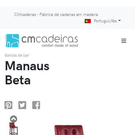
CMcadeiras - Fábrica de cadeiras em madeira
Portuguï¿½s
Bancos de bar
Manaus
Beta