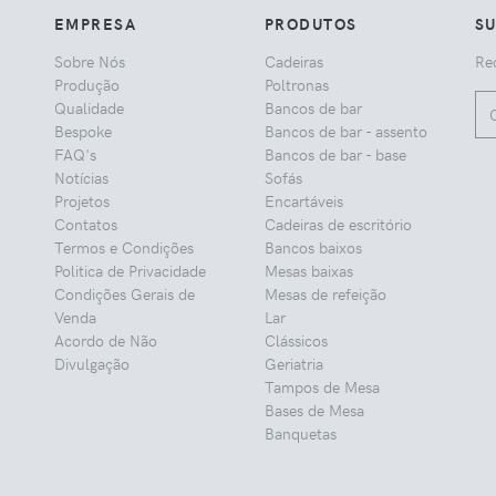
EMPRESA
PRODUTOS
S
Sobre Nós
Cadeiras
Rec
Produção
Poltronas
Qualidade
Bancos de bar
Bespoke
Bancos de bar - assento
FAQ's
Bancos de bar - base
Notícias
Sofás
Projetos
Encartáveis
Contatos
Cadeiras de escritório
Termos e Condições
Bancos baixos
Politica de Privacidade
Mesas baixas
Condições Gerais de
Mesas de refeição
Venda
Lar
Acordo de Não
Clássicos
Divulgação
Geriatria
Tampos de Mesa
Bases de Mesa
Banquetas