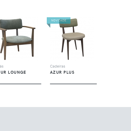
NOVIDADE
VER
VER
ás
Cadeiras
ZUR LOUNGE
AZUR PLUS