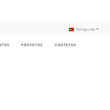
Portuguï¿½s
NTOS
PROJETOS
CONTATOS