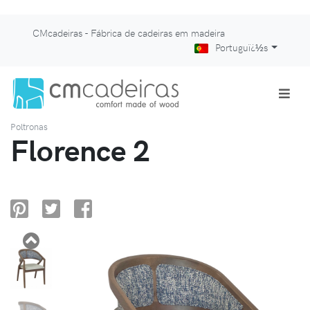
CMcadeiras - Fábrica de cadeiras em madeira
Portuguï¿½s
Poltronas
Florence 2