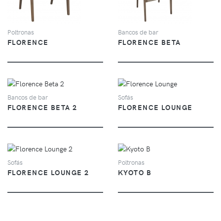
Poltronas
Bancos de bar
FLORENCE
FLORENCE BETA
VER
VER
Bancos de bar
Sofás
FLORENCE BETA 2
FLORENCE LOUNGE
VER
VER
Sofás
Poltronas
FLORENCE LOUNGE 2
KYOTO B