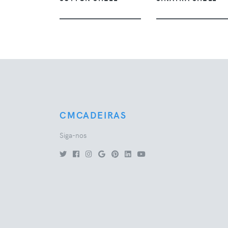
CMCADEIRAS
Siga-nos