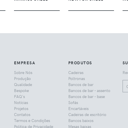
EMPRESA
PRODUTOS
S
Sobre Nós
Cadeiras
Rec
Produção
Poltronas
Qualidade
Bancos de bar
Bespoke
Bancos de bar - assento
FAQ's
Bancos de bar - base
Notícias
Sofás
Projetos
Encartáveis
Contatos
Cadeiras de escritório
Termos e Condições
Bancos baixos
Politica de Privacidade
Mesas baixas