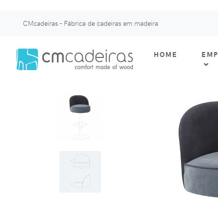
CMcadeiras - Fábrica de cadeiras em madeira
HOME
EMP