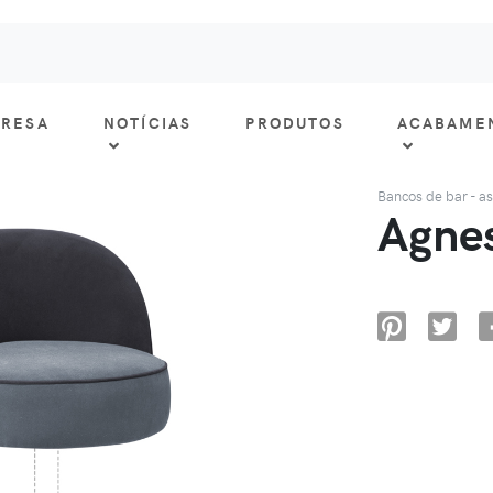
RESA
NOTÍCIAS
PRODUTOS
ACABAME
Bancos de bar - a
Agnes