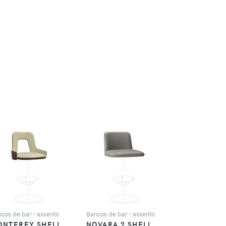
VER
VER
cos de bar - assento
Bancos de bar - assento
ONTEREY SHELL
NOVARA 2 SHELL