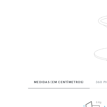
MEDIDAS (EM CENTÍMETROS)
360 P
6 Kg