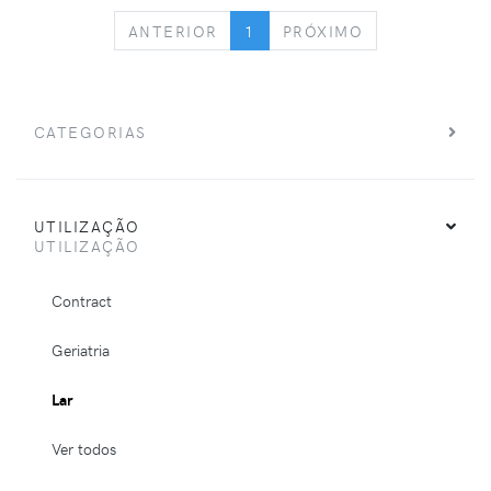
PREVIOUS
NEXT
ANTERIOR
1
PRÓXIMO
CATEGORIAS
UTILIZAÇÃO
UTILIZAÇÃO
Contract
Geriatria
Lar
Ver todos