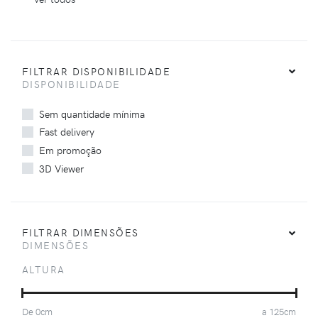
FILTRAR DISPONIBILIDADE
DISPONIBILIDADE
Sem quantidade mínima
Fast delivery
Em promoção
3D Viewer
FILTRAR DIMENSÕES
DIMENSÕES
ALTURA
De
0
cm
a
125
cm