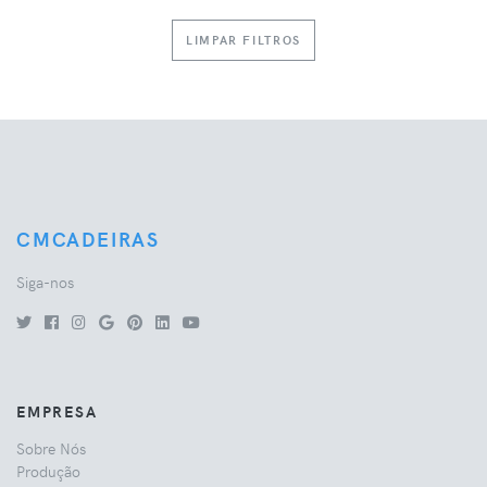
LIMPAR FILTROS
CMCADEIRAS
Siga-nos
EMPRESA
Sobre Nós
Produção