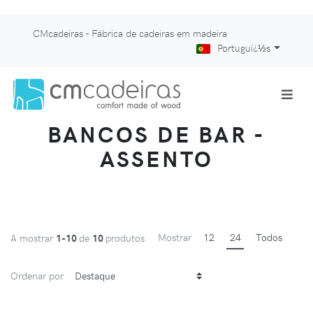
CMcadeiras - Fábrica de cadeiras em madeira
Portuguï¿½s
BANCOS DE BAR -
ASSENTO
Mostrar
12
24
Todos
A mostrar
1-10
de
10
produtos
Ordenar por