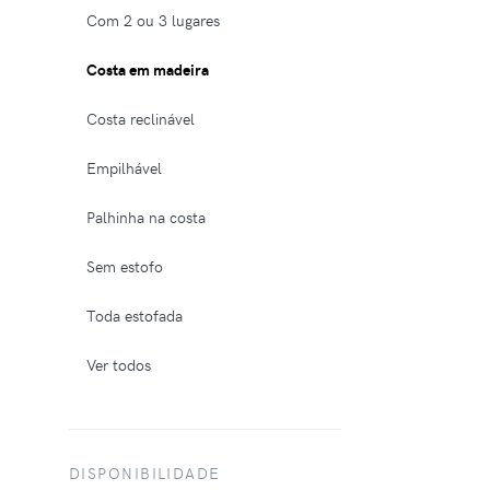
Com 2 ou 3 lugares
Costa em madeira
Costa reclinável
Empilhável
Palhinha na costa
Sem estofo
Toda estofada
Ver todos
DISPONIBILIDADE