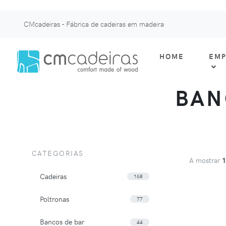
CMcadeiras - Fábrica de cadeiras em madeira
HOME
EMP
BAN
CATEGORIAS
A mostrar
Cadeiras
168
Poltronas
77
Bancos de bar
44