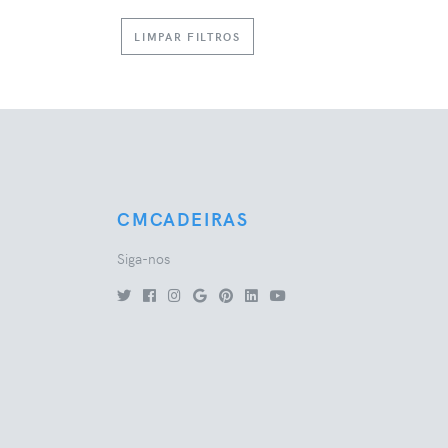
LIMPAR FILTROS
CMCADEIRAS
Siga-nos