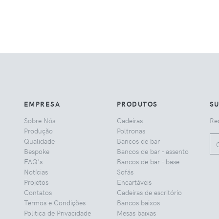
EMPRESA
PRODUTOS
S
Sobre Nós
Cadeiras
Rec
Produção
Poltronas
Qualidade
Bancos de bar
Bespoke
Bancos de bar - assento
FAQ's
Bancos de bar - base
Notícias
Sofás
Projetos
Encartáveis
Contatos
Cadeiras de escritório
Termos e Condições
Bancos baixos
Politica de Privacidade
Mesas baixas