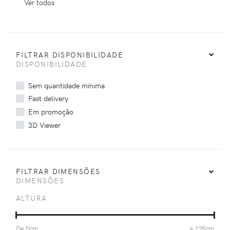
Ver todos
FILTRAR DISPONIBILIDADE
DISPONIBILIDADE
Sem quantidade mínima
Fast delivery
Em promoção
3D Viewer
FILTRAR DIMENSÕES
DIMENSÕES
ALTURA
De
0
cm
a
125
cm