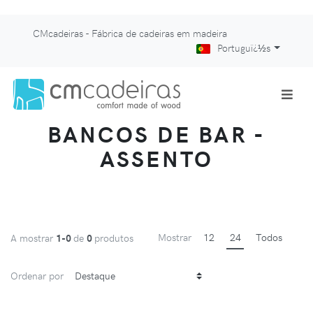
CMcadeiras - Fábrica de cadeiras em madeira
Portuguï¿½s
BANCOS DE BAR -
ASSENTO
Mostrar
12
24
Todos
A mostrar
1-0
de
0
produtos
Ordenar por