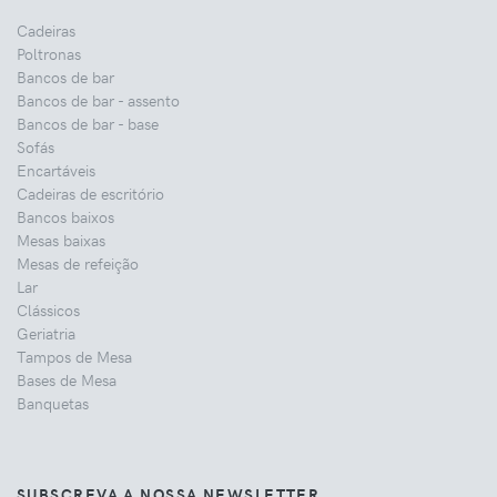
Cadeiras
Poltronas
Bancos de bar
Bancos de bar - assento
Bancos de bar - base
Sofás
Encartáveis
Cadeiras de escritório
Bancos baixos
Mesas baixas
Mesas de refeição
Lar
Clássicos
Geriatria
Tampos de Mesa
Bases de Mesa
Banquetas
SUBSCREVA A NOSSA NEWSLETTER