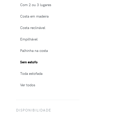
Com 2 ou 3 lugares
Costa em madeira
Costa reclinável
Empilhável
Palhinha na costa
Sem estofo
Toda estofada
Ver todos
DISPONIBILIDADE