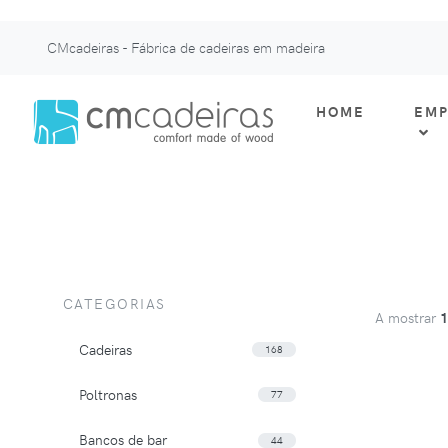
CMcadeiras - Fábrica de cadeiras em madeira
HOME
EMP
CATEGORIAS
A mostrar
Cadeiras
168
Poltronas
77
Bancos de bar
44