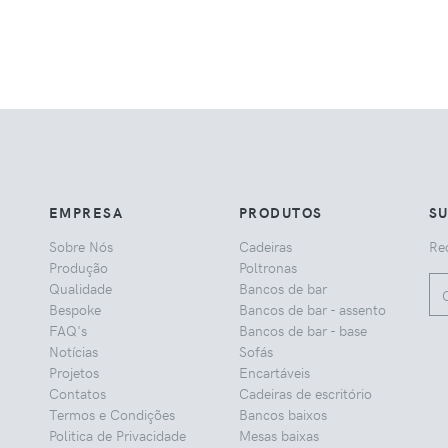
EMPRESA
PRODUTOS
S
Sobre Nós
Cadeiras
Rec
Produção
Poltronas
Qualidade
Bancos de bar
Bespoke
Bancos de bar - assento
FAQ's
Bancos de bar - base
Notícias
Sofás
Projetos
Encartáveis
Contatos
Cadeiras de escritório
Termos e Condições
Bancos baixos
Politica de Privacidade
Mesas baixas