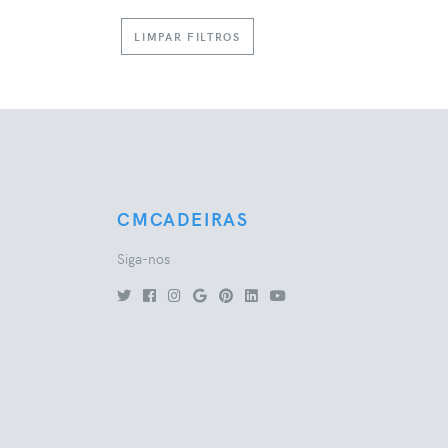
LIMPAR FILTROS
CMCADEIRAS
Siga-nos