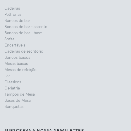
Cadeiras
Poltronas
Bancos de bar
Bancos de bar - assento
Bancos de bar - base
Sofás
Encartáveis
Cadeiras de escritório
Bancos baixos
Mesas baixas
Mesas de refeição
Lar
Clássicos
Geriatria
Tampos de Mesa
Bases de Mesa
Banquetas
SUBSCREVA A NOSSA NEWSLETTER