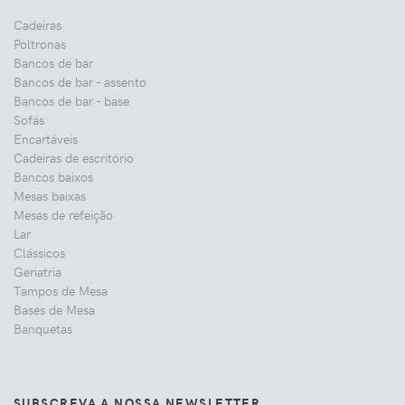
Cadeiras
Poltronas
Bancos de bar
Bancos de bar - assento
Bancos de bar - base
Sofás
Encartáveis
Cadeiras de escritório
Bancos baixos
Mesas baixas
Mesas de refeição
Lar
Clássicos
Geriatria
Tampos de Mesa
Bases de Mesa
Banquetas
SUBSCREVA A NOSSA NEWSLETTER