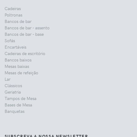
Cadeiras
Poltronas
Bancos de bar
Bancos de bar - assento
Bancos de bar - base
Sofás
Encartáveis
Cadeiras de escritório
Bancos baixos
Mesas baixas
Mesas de refeição
Lar
Clássicos
Geriatria
Tampos de Mesa
Bases de Mesa
Banquetas
SUBSCREVA A NOSSA NEWSLETTER