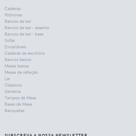
Cadeiras
Poltronas
Bancos de bar
Bancos de bar - assento
Bancos de bar - base
Sofás
Encartáveis
Cadeiras de escritório
Bancos baixos
Mesas baixas
Mesas de refeição
Lar
Clássicos
Geriatria
Tampos de Mesa
Bases de Mesa
Banquetas
SUBSCREVA A NOSSA NEWSLETTER