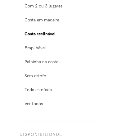
Com 2 ou 3 lugares
Costa em madeira
Costa reclinável
Empilhável
Palhinha na costa
Sem estofo
Toda estofada
Ver todos
DISPONIBILIDADE