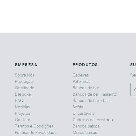
EMPRESA
PRODUTOS
S
Sobre Nós
Cadeiras
Rec
Produção
Poltronas
Qualidade
Bancos de bar
Bespoke
Bancos de bar - assento
FAQ's
Bancos de bar - base
Notícias
Sofás
Projetos
Encartáveis
Contatos
Cadeiras de escritório
Termos e Condições
Bancos baixos
Politica de Privacidade
Mesas baixas