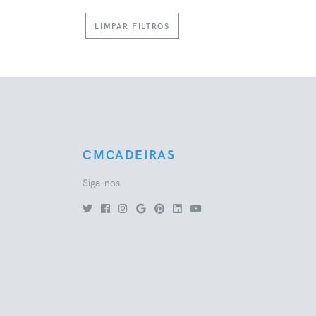
LIMPAR FILTROS
CMCADEIRAS
Siga-nos