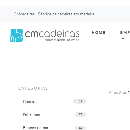
CMcadeiras - Fábrica de cadeiras em madeira
HOME
EMP
CATEGORIAS
A mostrar
Cadeiras
168
Poltronas
77
Bancos de bar
44