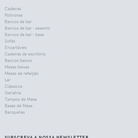
Cadeiras
Poltronas
Bancos de bar
Bancos de bar - assento
Bancos de bar - base
Sofás
Encartáveis
Cadeiras de escritório
Bancos baixos
Mesas baixas
Mesas de refeição
Lar
Clássicos
Geriatria
Tampos de Mesa
Bases de Mesa
Banquetas
SUBSCREVA A NOSSA NEWSLETTER