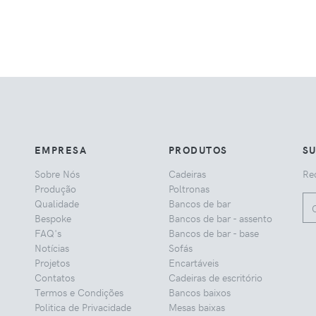
EMPRESA
PRODUTOS
S
Sobre Nós
Cadeiras
Rec
Produção
Poltronas
Qualidade
Bancos de bar
Bespoke
Bancos de bar - assento
FAQ's
Bancos de bar - base
Notícias
Sofás
Projetos
Encartáveis
Contatos
Cadeiras de escritório
Termos e Condições
Bancos baixos
Politica de Privacidade
Mesas baixas