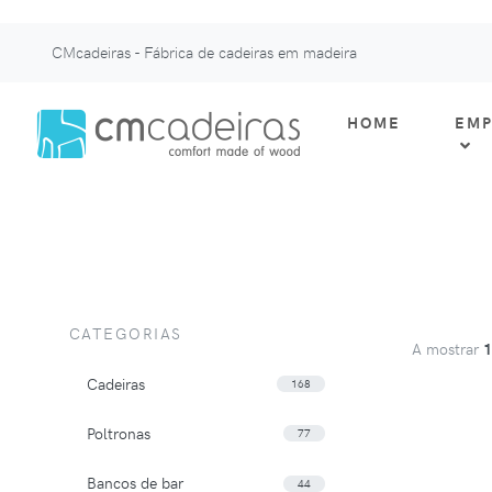
CMcadeiras - Fábrica de cadeiras em madeira
HOME
EMP
CATEGORIAS
A mostrar
Cadeiras
168
Poltronas
77
Bancos de bar
44