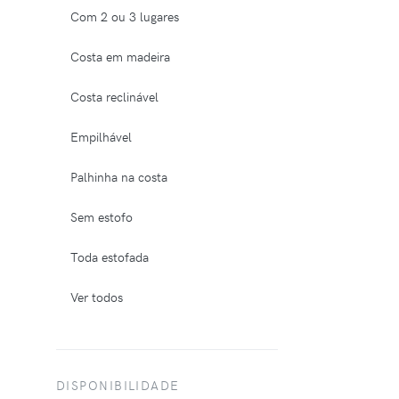
Com 2 ou 3 lugares
Costa em madeira
Costa reclinável
Empilhável
Palhinha na costa
Sem estofo
Toda estofada
Ver todos
DISPONIBILIDADE