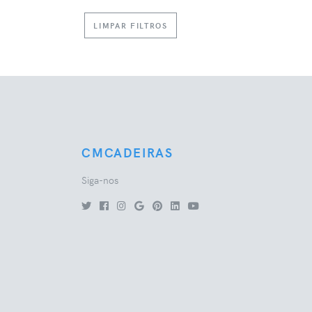
LIMPAR FILTROS
CMCADEIRAS
Siga-nos