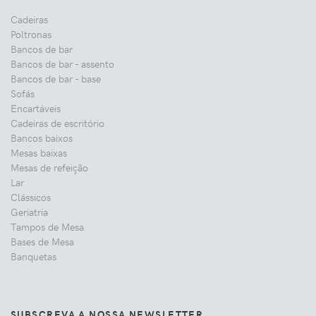
Cadeiras
Poltronas
Bancos de bar
Bancos de bar - assento
Bancos de bar - base
Sofás
Encartáveis
Cadeiras de escritório
Bancos baixos
Mesas baixas
Mesas de refeição
Lar
Clássicos
Geriatria
Tampos de Mesa
Bases de Mesa
Banquetas
SUBSCREVA A NOSSA NEWSLETTER