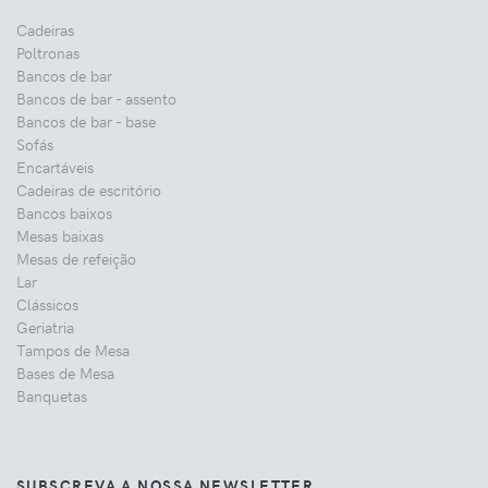
Cadeiras
Poltronas
Bancos de bar
Bancos de bar - assento
Bancos de bar - base
Sofás
Encartáveis
Cadeiras de escritório
Bancos baixos
Mesas baixas
Mesas de refeição
Lar
Clássicos
Geriatria
Tampos de Mesa
Bases de Mesa
Banquetas
SUBSCREVA A NOSSA NEWSLETTER