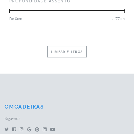
PROFUNDIDADE ASSENTO
De
0
cm
a
77
cm
LIMPAR FILTROS
CMCADEIRAS
Siga-nos