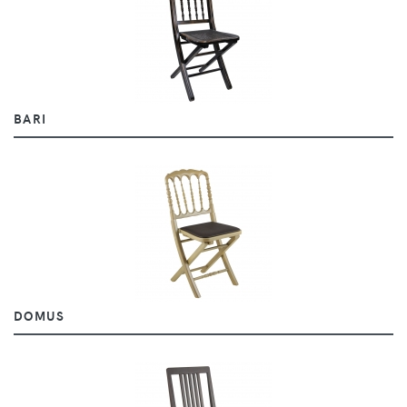
BARI
DOMUS