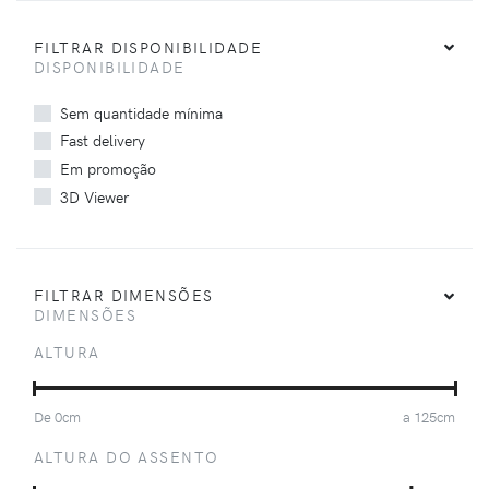
FILTRAR DISPONIBILIDADE
DISPONIBILIDADE
Sem quantidade mínima
Fast delivery
Em promoção
3D Viewer
FILTRAR DIMENSÕES
DIMENSÕES
ALTURA
De
0
cm
a
125
cm
ALTURA DO ASSENTO