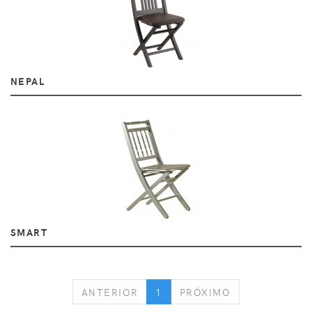
NEPAL
SMART
PREVIOUS
NEXT
ANTERIOR
1
PRÓXIMO