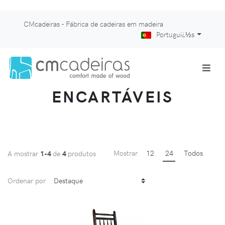
CMcadeiras - Fábrica de cadeiras em madeira
Portuguï¿½s
ENCARTÁVEIS
Mostrar
12
24
Todos
A mostrar
1-4
de
4
produtos
Ordenar por