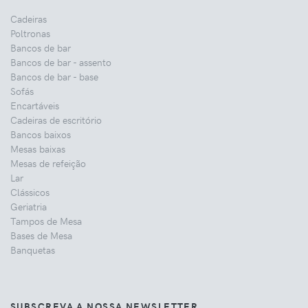
Cadeiras
Poltronas
Bancos de bar
Bancos de bar - assento
Bancos de bar - base
Sofás
Encartáveis
Cadeiras de escritório
Bancos baixos
Mesas baixas
Mesas de refeição
Lar
Clássicos
Geriatria
Tampos de Mesa
Bases de Mesa
Banquetas
SUBSCREVA A NOSSA NEWSLETTER