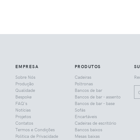
EMPRESA
PRODUTOS
S
Sobre Nós
Cadeiras
Rec
Produção
Poltronas
Qualidade
Bancos de bar
Bespoke
Bancos de bar - assento
FAQ's
Bancos de bar - base
Notícias
Sofás
Projetos
Encartáveis
Contatos
Cadeiras de escritório
Termos e Condições
Bancos baixos
Politica de Privacidade
Mesas baixas