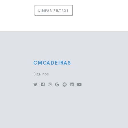
LIMPAR FILTROS
CMCADEIRAS
Siga-nos