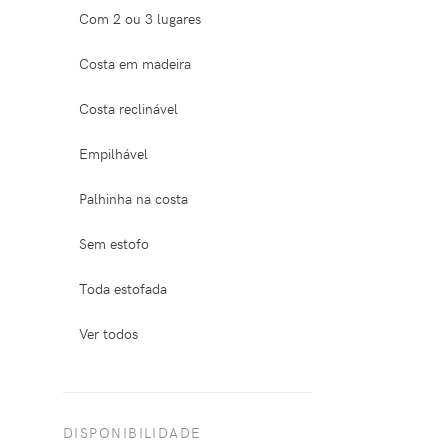
Com 2 ou 3 lugares
Costa em madeira
Costa reclinável
Empilhável
Palhinha na costa
Sem estofo
Toda estofada
Ver todos
DISPONIBILIDADE