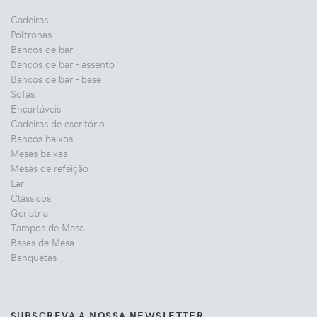
Cadeiras
Poltronas
Bancos de bar
Bancos de bar - assento
Bancos de bar - base
Sofás
Encartáveis
Cadeiras de escritório
Bancos baixos
Mesas baixas
Mesas de refeição
Lar
Clássicos
Geriatria
Tampos de Mesa
Bases de Mesa
Banquetas
SUBSCREVA A NOSSA NEWSLETTER