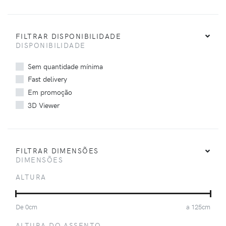
FILTRAR DISPONIBILIDADE
DISPONIBILIDADE
Sem quantidade mínima
Fast delivery
Em promoção
3D Viewer
FILTRAR DIMENSÕES
DIMENSÕES
ALTURA
De
0
cm
a
125
cm
ALTURA DO ASSENTO