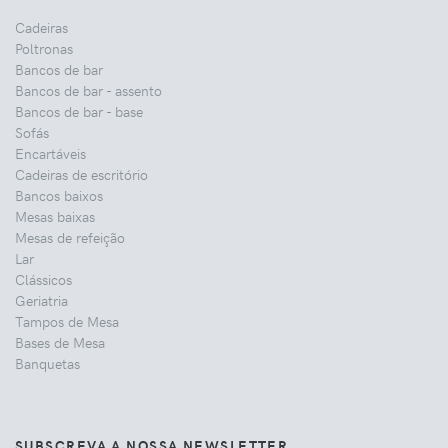
Cadeiras
Poltronas
Bancos de bar
Bancos de bar - assento
Bancos de bar - base
Sofás
Encartáveis
Cadeiras de escritório
Bancos baixos
Mesas baixas
Mesas de refeição
Lar
Clássicos
Geriatria
Tampos de Mesa
Bases de Mesa
Banquetas
SUBSCREVA A NOSSA NEWSLETTER