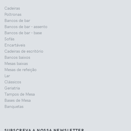
Cadeiras
Poltronas
Bancos de bar
Bancos de bar - assento
Bancos de bar - base
Sofás
Encartáveis
Cadeiras de escritório
Bancos baixos
Mesas baixas
Mesas de refeição
Lar
Clássicos
Geriatria
Tampos de Mesa
Bases de Mesa
Banquetas
SUBSCREVA A NOSSA NEWSLETTER