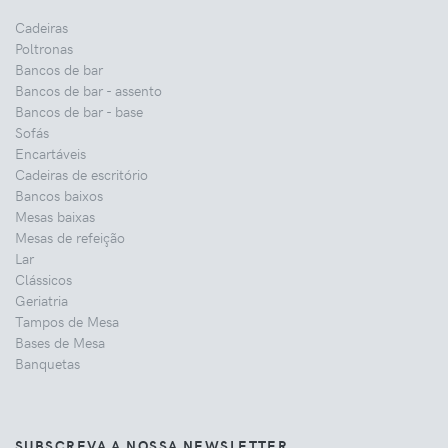
Cadeiras
Poltronas
Bancos de bar
Bancos de bar - assento
Bancos de bar - base
Sofás
Encartáveis
Cadeiras de escritório
Bancos baixos
Mesas baixas
Mesas de refeição
Lar
Clássicos
Geriatria
Tampos de Mesa
Bases de Mesa
Banquetas
SUBSCREVA A NOSSA NEWSLETTER