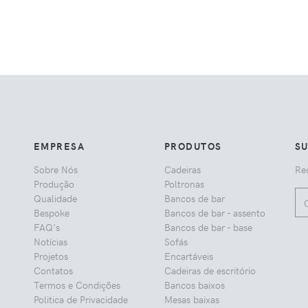
EMPRESA
PRODUTOS
S
Sobre Nós
Cadeiras
Rec
Produção
Poltronas
Qualidade
Bancos de bar
Bespoke
Bancos de bar - assento
FAQ's
Bancos de bar - base
Notícias
Sofás
Projetos
Encartáveis
Contatos
Cadeiras de escritório
Termos e Condições
Bancos baixos
Politica de Privacidade
Mesas baixas