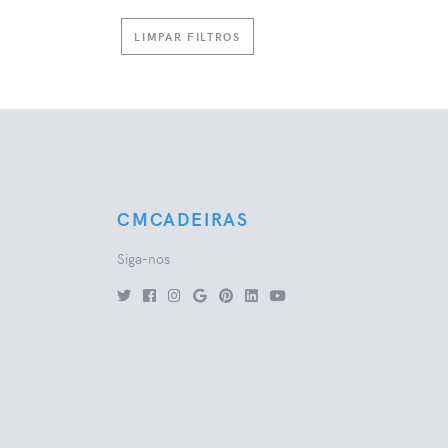
LIMPAR FILTROS
CMCADEIRAS
Siga-nos