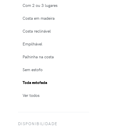
Com 2 ou 3 lugares
Costa em madeira
Costa reclinável
Empilhável
Palhinha na costa
Sem estofo
Toda estofada
Ver todos
DISPONIBILIDADE