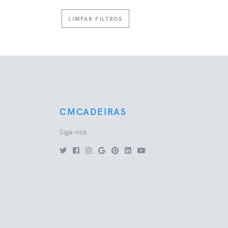
LIMPAR FILTROS
CMCADEIRAS
Siga-nos