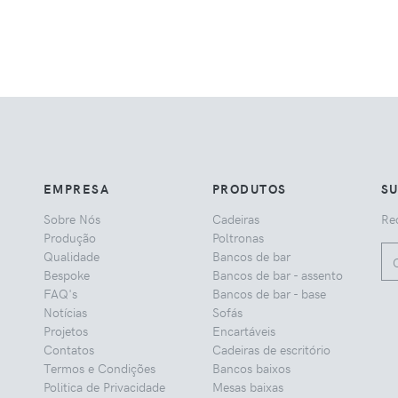
EMPRESA
PRODUTOS
S
Sobre Nós
Cadeiras
Rec
Produção
Poltronas
Qualidade
Bancos de bar
Bespoke
Bancos de bar - assento
FAQ's
Bancos de bar - base
Notícias
Sofás
Projetos
Encartáveis
Contatos
Cadeiras de escritório
Termos e Condições
Bancos baixos
Politica de Privacidade
Mesas baixas