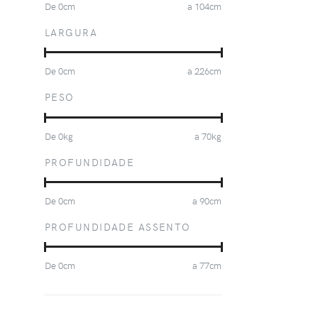
De
0
cm
a
104
cm
LARGURA
De
0
cm
a
226
cm
PESO
De
0
kg
a
70
kg
PROFUNDIDADE
De
0
cm
a
90
cm
PROFUNDIDADE ASSENTO
De
0
cm
a
77
cm