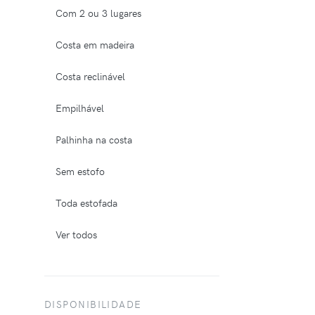
Com 2 ou 3 lugares
Costa em madeira
Costa reclinável
Empilhável
Palhinha na costa
Sem estofo
Toda estofada
Ver todos
DISPONIBILIDADE