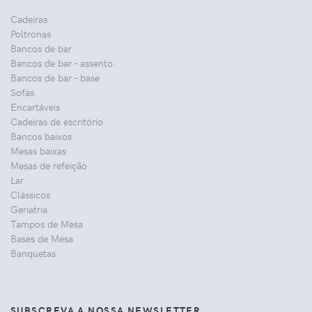
Cadeiras
Poltronas
Bancos de bar
Bancos de bar - assento
Bancos de bar - base
Sofás
Encartáveis
Cadeiras de escritório
Bancos baixos
Mesas baixas
Mesas de refeição
Lar
Clássicos
Geriatria
Tampos de Mesa
Bases de Mesa
Banquetas
SUBSCREVA A NOSSA NEWSLETTER