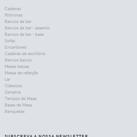
Cadeiras
Poltronas
Bancos de bar
Bancos de bar - assento
Bancos de bar - base
Sofás
Encartáveis
Cadeiras de escritório
Bancos baixos
Mesas baixas
Mesas de refeição
Lar
Clássicos
Geriatria
Tampos de Mesa
Bases de Mesa
Banquetas
SUBSCREVA A NOSSA NEWSLETTER