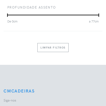
PROFUNDIDADE ASSENTO
De
0
cm
a
77
cm
LIMPAR FILTROS
CMCADEIRAS
Siga-nos