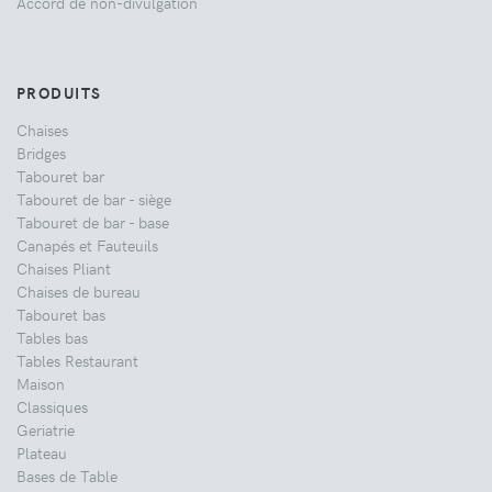
Accord de non-divulgation
PRODUITS
Chaises
Bridges
Tabouret bar
Tabouret de bar - siège
Tabouret de bar - base
Canapés et Fauteuils
Chaises Pliant
Chaises de bureau
Tabouret bas
Tables bas
Tables Restaurant
Maison
Classiques
Geriatrie
Plateau
Bases de Table