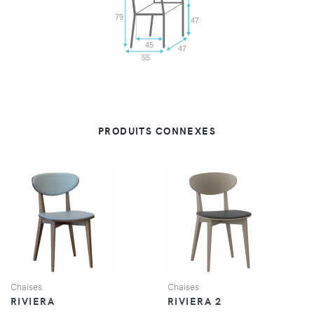
79
47
45
47
55
PRODUITS CONNEXES
VUE
VUE
Chaises
Chaises
RIVIERA
RIVIERA 2