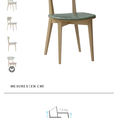
MESURES (EN CM)
7.6 Kg