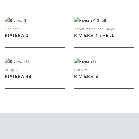
VUE
VUE
Chaises
Tabouret de bar - siège
RIVIERA 3
RIVIERA 4 SHELL
VUE
VUE
Bridges
Bridges
RIVIERA 4B
RIVIERA B