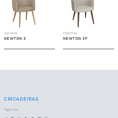
VER
VER
Geriatria
Poltronas
NEWTON 3
NEWTON 3F
CMCADEIRAS
Siga-nos