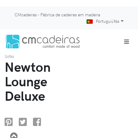
CMcadeiras - Fábrica de cadeiras em madeira
Portuguï¿½s
Sofás
Newton
Lounge
Deluxe