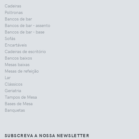
Cadeiras
Poltronas
Bancos de bar
Bancos de bar - assento
Bancos de bar - base
Sofás
Encartáveis
Cadeiras de escritório
Bancos baixos
Mesas baixas
Mesas de refeição
Lar
Clássicos
Geriatria
Tampos de Mesa
Bases de Mesa
Banquetas
SUBSCREVA A NOSSA NEWSLETTER