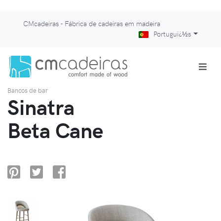
CMcadeiras - Fábrica de cadeiras em madeira
Portuguï¿½s
Bancos de bar
Sinatra
Beta Cane