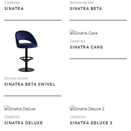
Cadeiras
Bancos de bar
SINATRA
SINATRA BETA
VER
Cadeiras
SINATRA CANE
VER
Bancos de bar
SINATRA BETA SWIVEL
VER
VER
Cadeiras
Cadeiras
SINATRA DELUXE
SINATRA DELUXE 2