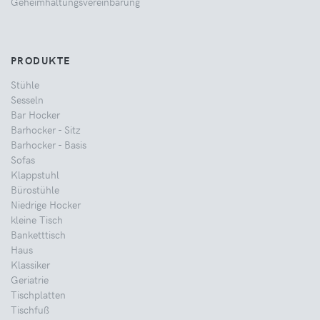
Geheimhaltungsvereinbarung
PRODUKTE
Stühle
Sesseln
Bar Hocker
Barhocker - Sitz
Barhocker - Basis
Sofas
Klappstuhl
Bürostühle
Niedrige Hocker
kleine Tisch
Banketttisch
Haus
Klassiker
Geriatrie
Tischplatten
Tischfuß