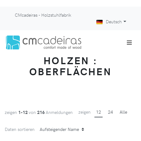
CMcadeiras - Holzstuhlfabrik
Deutsch
HOLZEN :
OBERFLÄCHEN
zeigen
12
24
Alle
zeigen
1-12
von
216
Anmeldungen
Daten sortieren