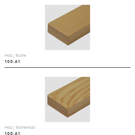
Holz / Buche
100.A1
Holz / Eschenholz
100.A1