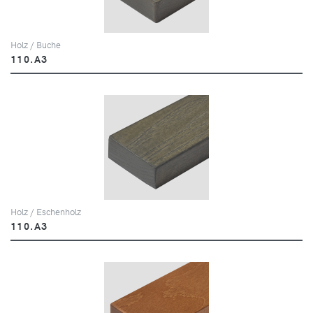
Holz / Buche
110.A3
Holz / Eschenholz
110.A3