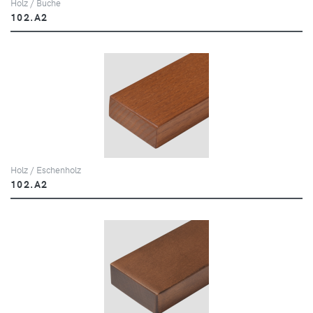
Holz / Buche
102.A2
Holz / Eschenholz
102.A2