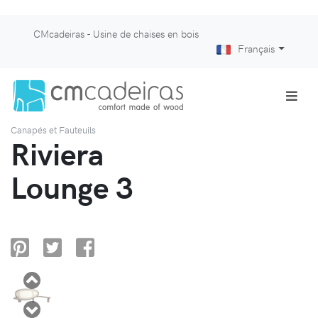
CMcadeiras - Usine de chaises en bois
Français
Canapés et Fauteuils
Riviera
Lounge 3