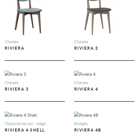
VUE
VUE
Chaises
Chaises
RIVIERA
RIVIERA 2
VUE
VUE
Chaises
Chaises
RIVIERA 3
RIVIERA 4
VUE
VUE
Tabouret de bar - siège
Bridges
RIVIERA 4 SHELL
RIVIERA 4B