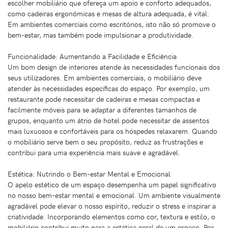
escolher mobiliário que ofereça um apoio e conforto adequados,
como cadeiras ergonómicas e mesas de altura adequada, é vital.
Em ambientes comerciais como escritórios, isto não só promove o
bem-estar, mas também pode impulsionar a produtividade.
Funcionalidade: Aumentando a Facilidade e Eficiência
Um bom design de interiores atende às necessidades funcionais dos
seus utilizadores. Em ambientes comerciais, o mobiliário deve
atender às necessidades específicas do espaço. Por exemplo, um
restaurante pode necessitar de cadeiras e mesas compactas e
facilmente móveis para se adaptar a diferentes tamanhos de
grupos, enquanto um átrio de hotel pode necessitar de assentos
mais luxuosos e confortáveis para os hóspedes relaxarem. Quando
o mobiliário serve bem o seu propósito, reduz as frustrações e
contribui para uma experiência mais suave e agradável.
Estética: Nutrindo o Bem-estar Mental e Emocional
O apelo estético de um espaço desempenha um papel significativo
no nosso bem-estar mental e emocional. Um ambiente visualmente
agradável pode elevar o nosso espírito, reduzir o stress e inspirar a
criatividade. Incorporando elementos como cor, textura e estilo, o
mobiliário contribui muito para a estética geral de um espaço. Por