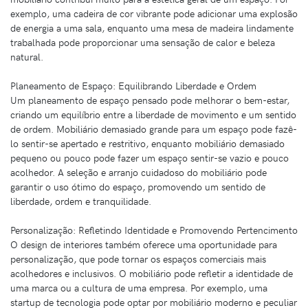
exemplo, uma cadeira de cor vibrante pode adicionar uma explosão
de energia a uma sala, enquanto uma mesa de madeira lindamente
trabalhada pode proporcionar uma sensação de calor e beleza
natural.
Planeamento de Espaço: Equilibrando Liberdade e Ordem
Um planeamento de espaço pensado pode melhorar o bem-estar,
criando um equilíbrio entre a liberdade de movimento e um sentido
de ordem. Mobiliário demasiado grande para um espaço pode fazê-
lo sentir-se apertado e restritivo, enquanto mobiliário demasiado
pequeno ou pouco pode fazer um espaço sentir-se vazio e pouco
acolhedor. A seleção e arranjo cuidadoso do mobiliário pode
garantir o uso ótimo do espaço, promovendo um sentido de
liberdade, ordem e tranquilidade.
Personalização: Refletindo Identidade e Promovendo Pertencimento
O design de interiores também oferece uma oportunidade para
personalização, que pode tornar os espaços comerciais mais
acolhedores e inclusivos. O mobiliário pode refletir a identidade de
uma marca ou a cultura de uma empresa. Por exemplo, uma
startup de tecnologia pode optar por mobiliário moderno e peculiar