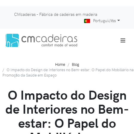
CMcadeiras - Fábrica de cadeiras em madeira
Portuguï¿½s
Home
Blog
O Impacto do Design de Interiores no Bem-estar: O Papel do Mobiliário na
Promoção da Saúde em Espaço
O Impacto do Design
de Interiores no Bem-
estar: O Papel do