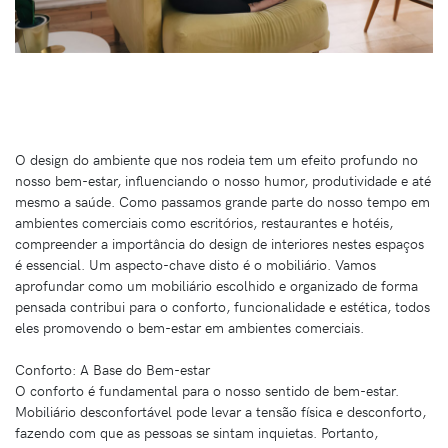
O design do ambiente que nos rodeia tem um efeito profundo no
nosso bem-estar, influenciando o nosso humor, produtividade e até
mesmo a saúde. Como passamos grande parte do nosso tempo em
ambientes comerciais como escritórios, restaurantes e hotéis,
compreender a importância do design de interiores nestes espaços
é essencial. Um aspecto-chave disto é o mobiliário. Vamos
aprofundar como um mobiliário escolhido e organizado de forma
pensada contribui para o conforto, funcionalidade e estética, todos
eles promovendo o bem-estar em ambientes comerciais.
Conforto: A Base do Bem-estar
O conforto é fundamental para o nosso sentido de bem-estar.
Mobiliário desconfortável pode levar a tensão física e desconforto,
fazendo com que as pessoas se sintam inquietas. Portanto,