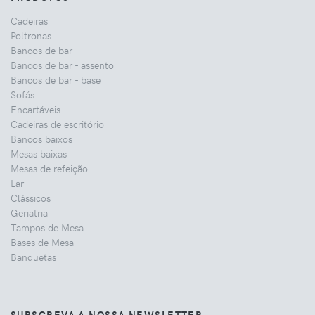
Cadeiras
Poltronas
Bancos de bar
Bancos de bar - assento
Bancos de bar - base
Sofás
Encartáveis
Cadeiras de escritório
Bancos baixos
Mesas baixas
Mesas de refeição
Lar
Clássicos
Geriatria
Tampos de Mesa
Bases de Mesa
Banquetas
SUBSCREVA A NOSSA NEWSLETTER