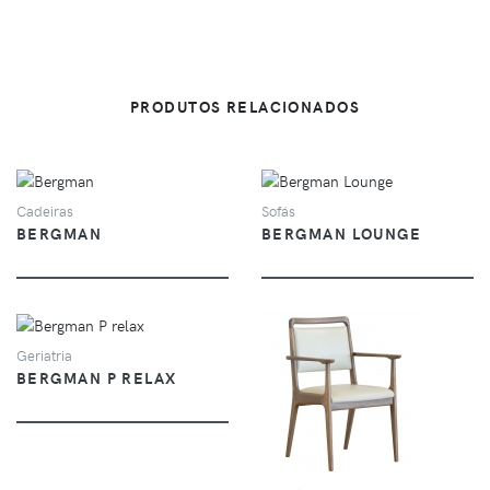
PRODUTOS RELACIONADOS
VER
VER
Cadeiras
Sofás
BERGMAN
BERGMAN LOUNGE
VER
Geriatria
BERGMAN P RELAX
VER