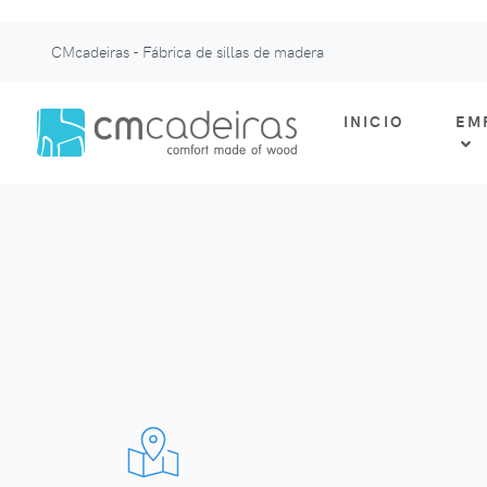
CMcadeiras - Fábrica de sillas de madera
INICIO
EM