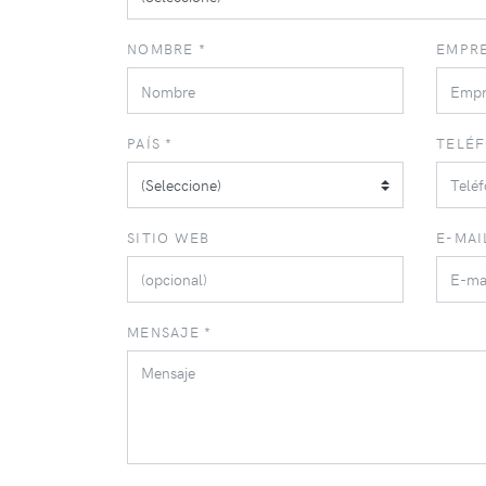
NOMBRE *
EMPRE
PAÍS *
TELÉF
SITIO WEB
E-MAI
MENSAJE *