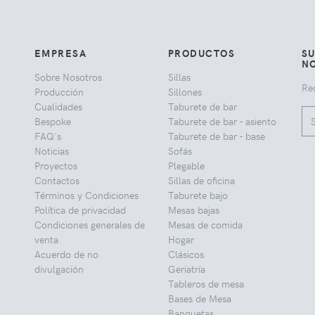
EMPRESA
PRODUCTOS
SU
NO
Sobre Nosotros
Sillas
Rec
Producción
Sillones
Cualidades
Taburete de bar
Bespoke
Taburete de bar - asiento
FAQ's
Taburete de bar - base
Noticias
Sofás
Proyectos
Plegable
Contactos
Sillas de oficina
Términos y Condiciones
Taburete bajo
Política de privacidad
Mesas bajas
Condiciones generales de
Mesas de comida
venta
Hogar
Acuerdo de no
Clásicos
divulgación
Geriatría
Tableros de mesa
Bases de Mesa
Banquetas