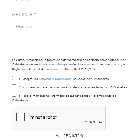
MENSAJE *
Los datos presentados a través de este formulario de contacto serán tratados por
CMcadeiras en conformidad con la legislación vigente sobre datos personales y el
Reglamento General de Protección de Datos (UE) 2016/679.
Sí, acepto los
Términos y Condiciones
indicados por CMcadeiras
Sí, consiento el tratamiento automático de los datos enviados por CMcadeiras
Sí, deseo mantenerme informado de las novedades y promociones de
CMcadeiras
REGISTRO