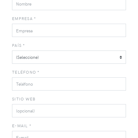
EMPRESA *
PAÍS *
TELÉFONO *
SITIO WEB
E-MAIL *