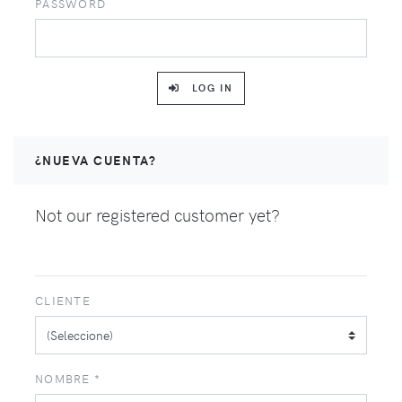
PASSWORD
LOG IN
¿NUEVA CUENTA?
Not our registered customer yet?
CLIENTE
NOMBRE *