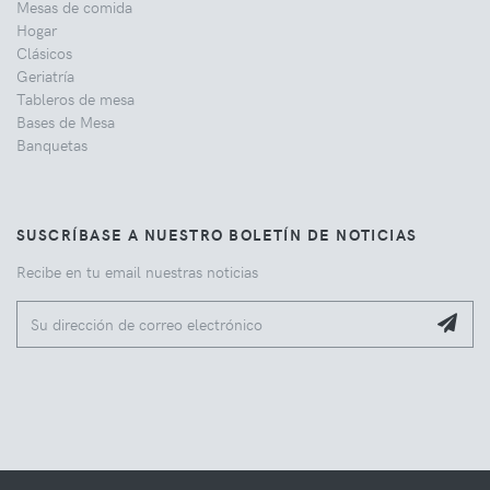
Mesas de comida
Hogar
Clásicos
Geriatría
Tableros de mesa
Bases de Mesa
Banquetas
SUSCRÍBASE A NUESTRO BOLETÍN DE NOTICIAS
Recibe en tu email nuestras noticias